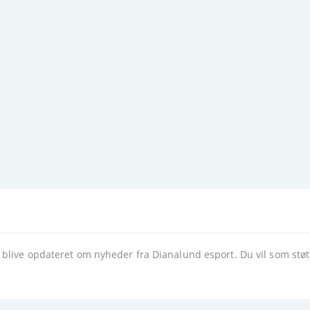
 blive opdateret om nyheder fra Dianalund esport. Du vil som stø