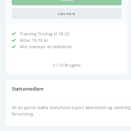
Læs mere
Træning Tirsdag kl 18-20
Alder 10-18 år
Alle niveauer er velkomne
5 / 10 Brugere
Støttemedlem
Vil du gerne støtte Dianalund esport økonomisk og samtidig
forsamling.