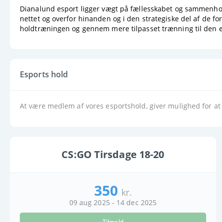
Dianalund esport ligger vægt på fællesskabet og sammenhol
nettet og overfor hinanden og i den strategiske del af de fo
holdtræningen og gennem mere tilpasset trænning til den e
Esports hold
At være medlem af vores esportshold, giver mulighed for a
CS:GO Tirsdage 18-20
350
kr.
09 aug 2025 - 14 dec 2025
Tilmeld