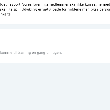
det i esport. Vores foreningsmedlemmer skal ikke kun regne med a
rskellige spil. Udvikling er vigtig både for holdene men også pers
nkelte.
t komme til træning en gang om ugen.