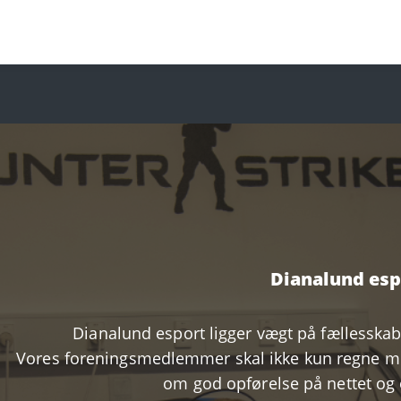
Dianalund esp
Dianalund esport ligger vægt på fællesska
Vores foreningsmedlemmer skal ikke kun regne me
om god opførelse på nettet og