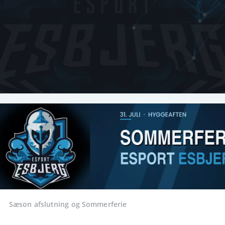
Sæson afslutning og Sommerferie