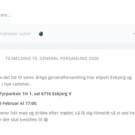
ere...
måneder siden
TILMELDING TIL GENERAL FORSAMLING 2026
v det tid til vores årlige generalforsamling hos eSport Esbjerg og 
 i nye rammer.
Fyrparken 1H 1. sal 6710 Esbjerg V 
0 Februar kl 17:00.
verer lidt mad og drikke efter mødet, så få dig tilmeldt så vi ved hv
der skal bestilles til 😄