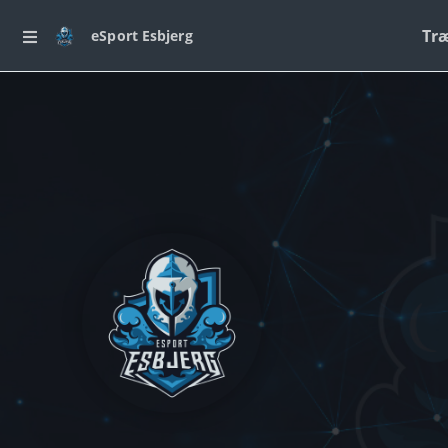
Tr
eSport Esbjerg