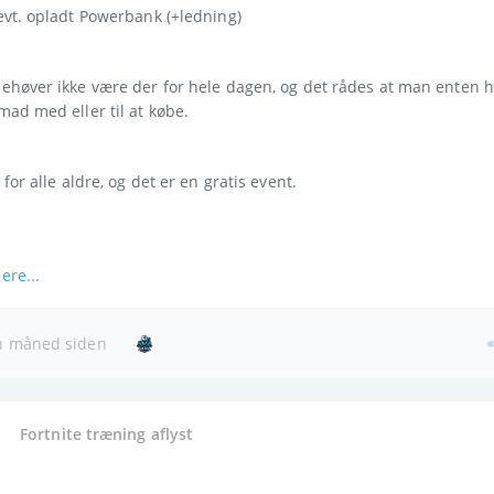
evt. opladt Powerbank (+ledning)
ehøver ikke være der for hele dagen, og det rådes at man enten h
ad med eller til at købe.
 for alle aldre, og det er en gratis event.
ere...
 måned siden
Fortnite træning aflyst