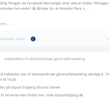
ding foregår via Facebook Messenger eller ved at trykke "deltager"
nheden herunder! 😃 Ønsker du at tilmelde flere, s ...
ere...
måneder siden
Indkaldelse til ekstraordinær generalforsamling
 indkaldes der til ekstraordinær generalforsamling søndag d. 19 
r kl 19.00
des på eSport Esbjerg Discord Server.
 til serveren kan findes her: links.esportesbjerg.dk