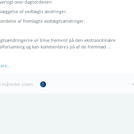
oversigt over dagsordenen:
mlæggelse af vedtægts ændringer.
kendelse af fremlagte vedtægtsændringer.
gtsændringerne vil blive fremvist på den ekstraordinære 
alforsamling og kan kommenteres på af de fremmød ...
ere...
 måneder siden