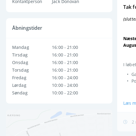
Kontaktperson
Jack Donovan
Tak f
(slutt
Åbningstider
Næste
Augus
Mandag
16:00 - 21:00
Tirsdag
16:00 - 21:00
Onsdag
16:00 - 21:00
I løbe
Torsdag
16:00 - 21:00
Ga
Fredag
16:00 - 24:00
Po
Lørdag
10:00 - 24:00
Søndag
10:00 - 22:00
Læs m
2 