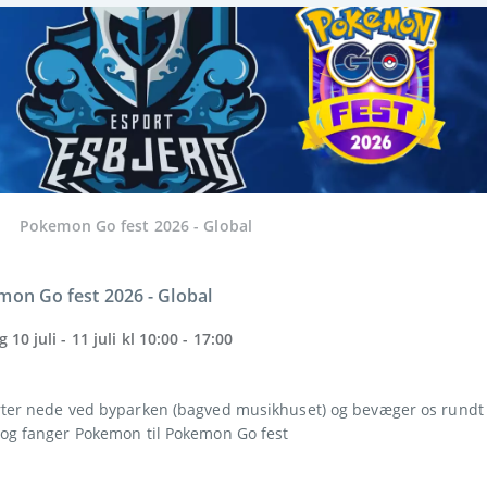
Pokemon Go fest 2026 - Global
on Go fest 2026 - Global 
 10 juli - 11 juli kl 10:00 - 17:00 
rter nede ved byparken (bagved musikhuset) og bevæger os rundt e
 og fanger Pokemon til Pokemon Go fest